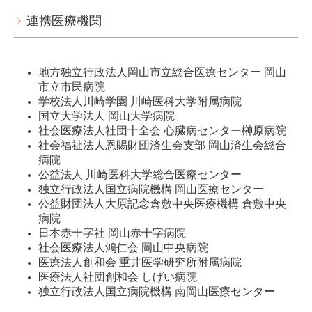
連携医療機関
地方独立行政法人岡山市立総合医療センター 岡山
市立市民病院
学校法人川崎学園 川崎医科大学附属病院
国立大学法人 岡山大学病院
社会医療法人社団十全会 心臓病センター榊原病院
社会福祉法人恩賜財団済生会支部 岡山済生会総合
病院
公益法人 川崎医科大学総合医療センター
独立行政法人国立病院機構 岡山医療センター
公益財団法人大原記念倉敷中央医療機構 倉敷中央
病院
日本赤十字社 岡山赤十字病院
社会医療法人鴻仁会 岡山中央病院
医療法人創和会 重井医学研究所附属病院
医療法人社団創和会 しげい病院
独立行政法人国立病院機構 南岡山医療センター