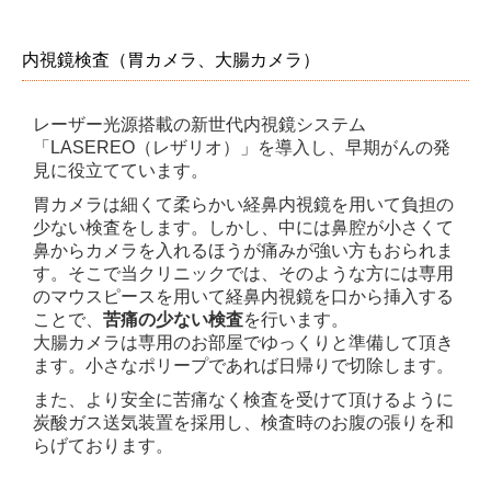
内視鏡検査（胃カメラ、大腸カメラ）
レーザー光源搭載の新世代内視鏡システム
「LASEREO（レザリオ）」を導入し、早期がんの発
見に役立てています。
胃カメラは細くて柔らかい経鼻内視鏡を用いて負担の
少ない検査をします。しかし、中には鼻腔が小さくて
鼻からカメラを入れるほうが痛みが強い方もおられま
す。そこで当クリニックでは、そのような方には専用
のマウスピースを用いて経鼻内視鏡を口から挿入する
ことで、
苦痛の少ない検査
を行います。
大腸カメラは専用のお部屋でゆっくりと準備して頂き
ます。小さなポリープであれば日帰りで切除します。
また、より安全に苦痛なく検査を受けて頂けるように
炭酸ガス送気装置を採用し、検査時のお腹の張りを和
らげております。