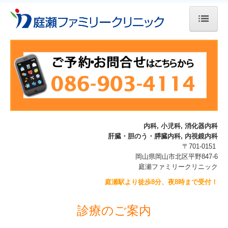
ホーム
クリニック案内
当院について
診療のご案内
内科, 小児科, 消化器内科
施設のご案内
肝臓・胆のう・膵臓内科, 内視鏡内科
〒701-0151
岡山県岡山市北区平野847-6
院長・スタッフ紹介
庭瀬ファミリークリニック
庭瀬駅より徒歩8分、夜8時まで受付！
院長紹介
スタッフ紹介
診療のご案内