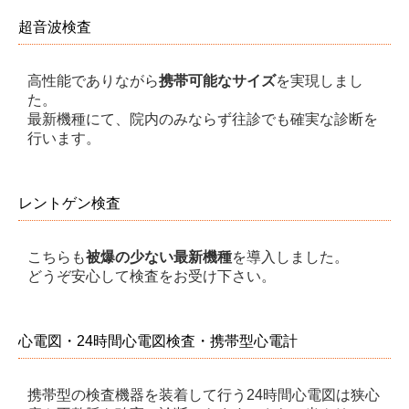
超音波検査
高性能でありながら
携帯可能なサイズ
を実現しまし
た。
最新機種にて、院内のみならず往診でも確実な診断を
行います。
レントゲン検査
こちらも
被爆の少ない最新機種
を導入しました。
どうぞ安心して検査をお受け下さい。
心電図・24時間心電図検査・携帯型心電計
携帯型の検査機器を装着して行う24時間心電図は狭心