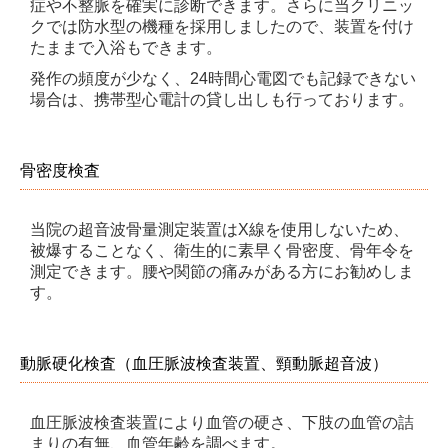
症や不整脈を確実に診断できます。さらに当クリニッ
クでは防水型の機種を採用しましたので、装置を付け
たままで入浴もできます。
発作の頻度が少なく、24時間心電図でも記録できない
場合は、携帯型心電計の貸し出しも行っております。
骨密度検査
当院の超音波骨量測定装置はX線を使用しないため、
被爆することなく、衛生的に素早く骨密度、骨年令を
測定できます。腰や関節の痛みがある方にお勧めしま
す。
動脈硬化検査（血圧脈波検査装置、頸動脈超音波）
血圧脈波検査装置により血管の硬さ、下肢の血管の詰
まりの有無、血管年齢を調べます。